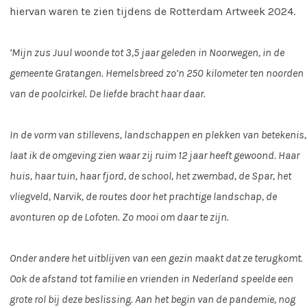
hiervan waren te zien tijdens de Rotterdam Artweek 2024.
‘Mijn zus Juul woonde tot 3,5 jaar geleden in Noorwegen, in de
gemeente Gratangen. Hemelsbreed zo’n 250 kilometer ten noorden
van de poolcirkel. De liefde bracht haar daar.
In de vorm van stillevens, landschappen en plekken van betekenis,
laat ik de omgeving zien waar zij ruim 12 jaar heeft gewoond.
Haar
huis, haar tuin, haar fjord, de school, het zwembad, de Spar, het
vliegveld, Narvik, de routes door het prachtige landschap, de
avonturen op de Lofoten.
Zo mooi om daar te zijn.
Onder andere het uitblijven van een gezin maakt dat ze terugkomt.
Ook de afstand tot familie en vrienden in Nederland speelde een
grote rol bij deze beslissing.
Aan het begin van de pandemie, nog